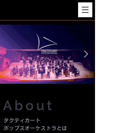
About
タクティカート
ポップスオーケストラとは