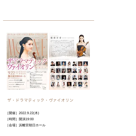
ザ・ドラマティック・ヴァイオリン
［開催］2022.9.22(木)
［時間］開演19:00
［会場］浜離宮朝日ホール