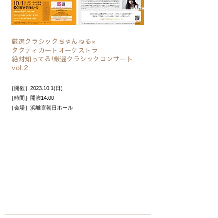
厳選クラシックちゃんねる×
タクティカートオーケストラ
絶対知ってる!厳選クラシックコンサート
vol.2
［開催］2023.10.1(日)
［時間］開演14:00
［会場］浜離宮朝日ホール