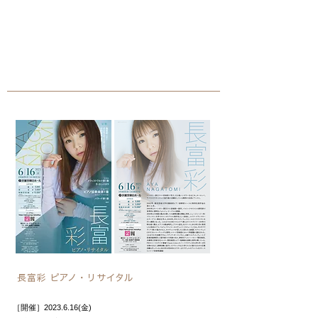
長富彩 ピアノ・リサイタル
［開催］2023.6.16(金)