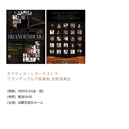
タクティカートオーケストラ
ブランデンブルク協奏曲 全曲演奏会
［開催］2023.8.11(金・祝)
［時間］開演19:00
［会場］浜離宮朝日ホール