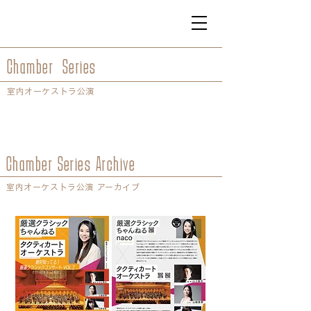
Chamber Series
室内オーケストラ公演
Chamber Series Archive
室内オーケストラ公演 アーカイブ