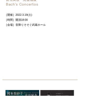
Bach's Concertos
［開催］2022.3.19(土)
［時間］開演18:00
［会場］音降りそそぐ武蔵ホール