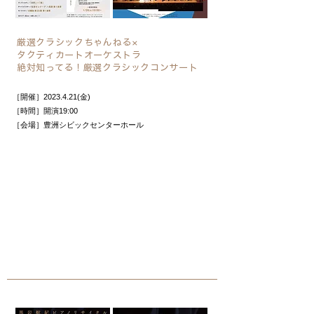
厳選クラシックちゃんねる×
タクティカートオーケストラ
​絶対知ってる！厳選クラシックコンサート
［開催］2023.4.21(金)
［時間］開演19:00
［会場］豊洲シビックセンターホール